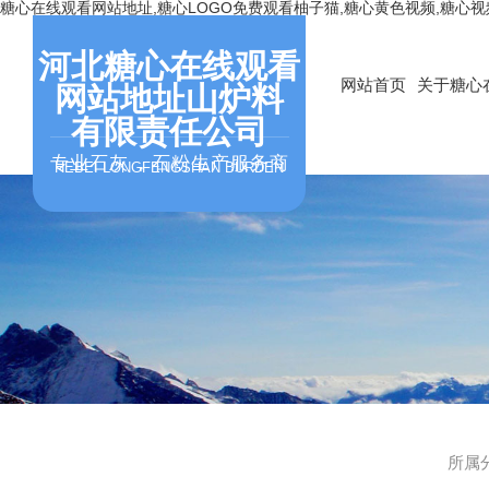
糖心在线观看网站地址,糖心LOGO免费观看柚子猫,糖心黄色视频,糖心
河北糖心在线观看
网站首页
关于糖心
网站地址山炉料
有限责任公司
专业石灰，石粉生产服务商
HEBEI LONGFENGSHAN BURDEN
所属分