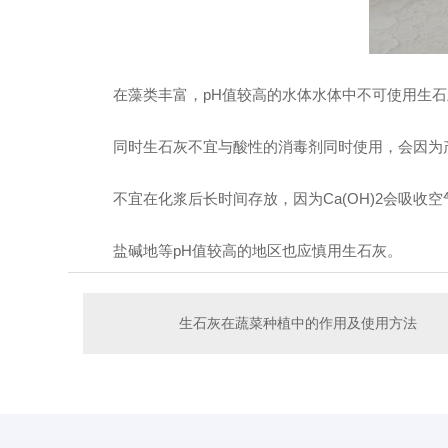
在藻类丰富，pH值较高的水体水体中不可使用生石
同时生石灰不宜与酸性的消毒剂同时使用，会因
不宜在化浆后长时间存放，因为Ca(OH)2会
盐碱地等pH值较高的地区也应慎用生石灰。
生石灰在蔬菜种植中的作用及使用方法