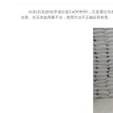
白灰(石灰)的化学成分是CaO，它是通过与水反
虫害。生石灰如用量不当，使用方法不正确反而有害。