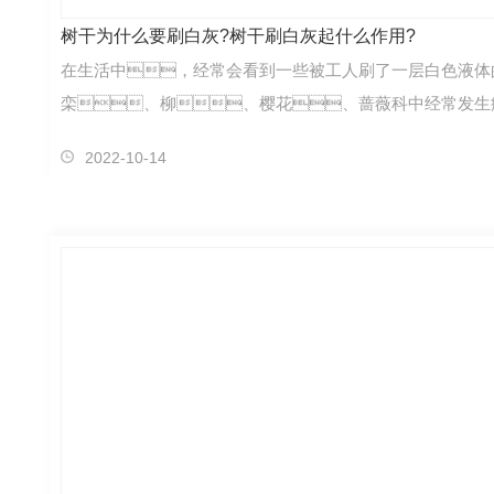
树干为什么要刷白灰?树干刷白灰起什么作用?
在生活中，经常会看到一些被工人刷了一层白色液体
栾、柳、樱花、蔷薇科中经常发生
2022-10-14