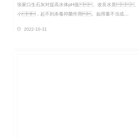
张家口生石灰对提高水体pH值、改良水质、
小，起不到杀毒抑菌作用。如用量不当或…
2022-10-31