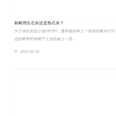
刷树用生石灰还是熟石灰？
为了绿化街边小道，通常都会种上一排排的树木
边的树有时候树干上会给刷上一层…
2023-05-19