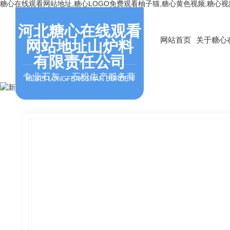
糖心在线观看网站地址,糖心LOGO免费观看柚子猫,糖心黄色视频,糖心
河北糖心在线观看
网站首页
关于糖心
网站地址山炉料
有限责任公司
专业石灰，石粉生产服务商
HEBEI LONGFENGSHAN BURDEN