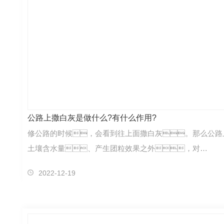
公路上撒白灰是做什么?有什么作用?
修公路的时候，会看到往上面撒白灰。那么公路
土壤含水量、产生团粒效果之外，对…
2022-12-19