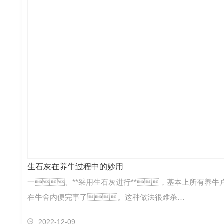
生石灰在养牛过程中的妙用
一、**采用生石灰进行**，基本上所有养
在牛舍内便完事了。这种做法很难杀…
2022-12-09