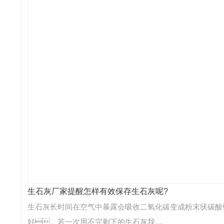
生石灰厂家提醒怎样有效保存生石灰呢?
生石灰长时间在空气中暴露会吸收二氧化碳变成粉末状碳酸
好。若一次用不完剩下的生石灰我…