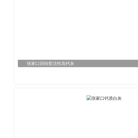
张家口回转窑活性高钙灰