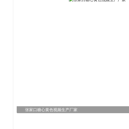
张家口糖心黄色视频生产厂家