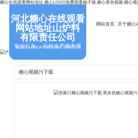
糖心在线观看网站地址,糖心LOGO免费观看柚子猫,糖心黄色视频,糖心
河北糖心在线观看
网站首页
关于糖心
网站地址山炉料
有限责任公司
专业石灰，石粉生产服务商
HEBEI LONGFENGSHAN BURDEN
糖心视频污下载