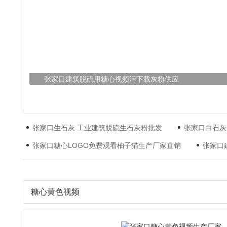
张家口建筑脱硫用糖心视频污下载灰粉供应
张家口生石灰 工业建筑脱硫生石灰粉批发
张家口白石灰
张家口糖心LOGO免费观看柚子猫生产厂家直销
张家口
糖心黄色视频