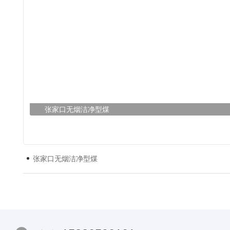
张家口无烟洁净型煤
张家口无烟洁净型煤